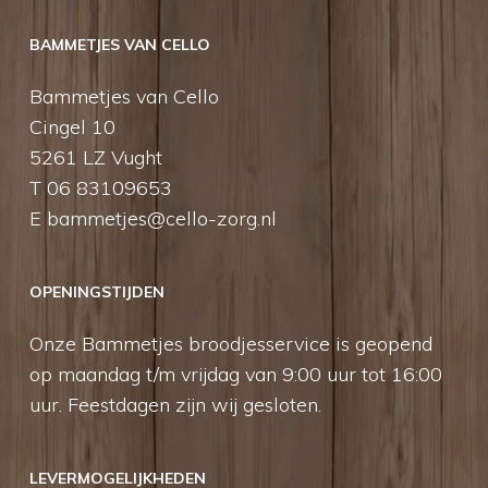
BAMMETJES VAN CELLO
Bammetjes van Cello
Cingel 10
5261 LZ Vught
T 06 83109653
E
bammetjes@cello-zorg.nl
OPENINGSTIJDEN
Onze Bammetjes broodjesservice is geopend
op maandag t/m vrijdag van 9:00 uur tot 16:00
uur. Feestdagen zijn wij gesloten.
LEVERMOGELIJKHEDEN