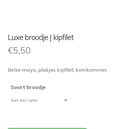
Luxe broodje | kipfilet
€
5,50
Belse mayo, plakjes kipfilet, komkommer.
Soort broodje