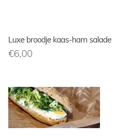
Luxe broodje kaas-ham salade
€
6,00