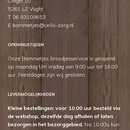
Cingel 10
5261 LZ Vught
T 06 83109653
E
bammetjes@cello-zorg.nl
OPENINGSTIJDEN
Onze Bammetjes broodjesservice is geopend
op maandag t/m vrijdag van 9:00 uur tot 16:00
uur. Feestdagen zijn wij gesloten.
LEVERMOGELIJKHEDEN
Kleine bestellingen: voor 10.00 uur besteld via
de webshop, dezelfde dag afhalen of laten
bezorgen in het bezorggebied.
Na 10.00u kun