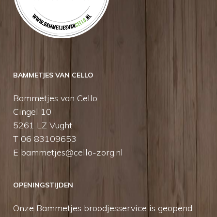
BAMMETJES VAN CELLO
Bammetjes van Cello
Cingel 10
5261 LZ Vught
T 06 83109653
E
bammetjes@cello-zorg.nl
OPENINGSTIJDEN
Onze Bammetjes broodjesservice is geopend