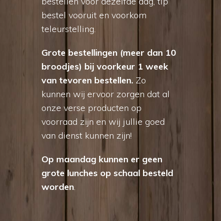
bestellen voor dezelfde dag, tip
bestel vooruit en voorkom
teleurstelling.
Grote bestellingen (meer dan 10
broodjes) bij voorkeur 1 week
van tevoren bestellen.
Zo
kunnen wij ervoor zorgen dat al
onze verse producten op
voorraad zijn en wij jullie goed
van dienst kunnen zijn!
Op maandag kunnen er geen
grote lunches op schaal besteld
worden
.