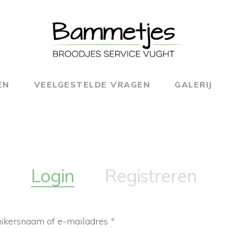
EN
VEELGESTELDE VRAGEN
GALERIJ
Login
Registreren
Vereist
ikersnaam of e-mailadres
*