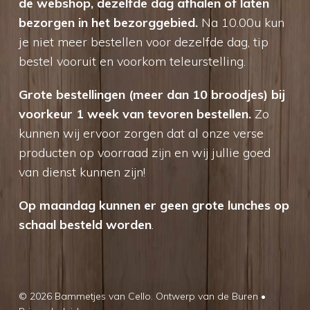
de webshop, dezelfde dag afhalen of laten
bezorgen in het bezorggebied.
Na 10.00u kun
je niet meer bestellen voor dezelfde dag, tip
bestel vooruit en voorkom teleurstelling.
Grote bestellingen (meer dan 10 broodjes) bij
voorkeur 1 week van tevoren bestellen.
Zo
kunnen wij ervoor zorgen dat al onze verse
producten op voorraad zijn en wij jullie goed
van dienst kunnen zijn!
Op maandag kunnen er geen grote lunches op
schaal besteld worden
.
© 2026 Bammetjes van Cello.
Ontwerp van de Buren
•