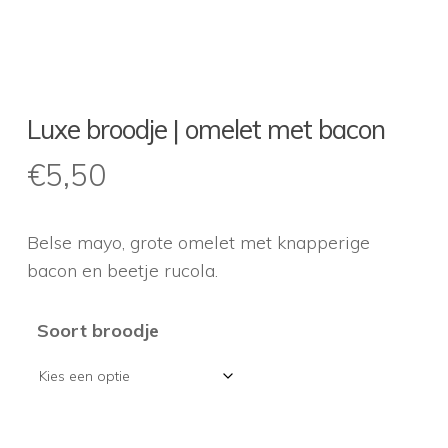
Luxe broodje | omelet met bacon
€
5,50
Belse mayo, grote omelet met knapperige
bacon en beetje rucola.
Soort broodje