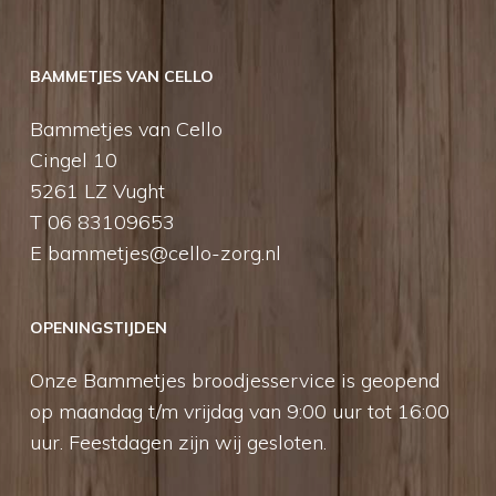
BAMMETJES VAN CELLO
Bammetjes van Cello
Cingel 10
5261 LZ Vught
T 06 83109653
E
bammetjes@cello-zorg.nl
OPENINGSTIJDEN
Onze Bammetjes broodjesservice is geopend
op maandag t/m vrijdag van 9:00 uur tot 16:00
uur. Feestdagen zijn wij gesloten.