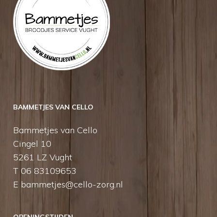
BAMMETJES VAN CELLO
Bammetjes van Cello
Cingel 10
5261 LZ Vught
T 06 83109653
E
bammetjes@cello-zorg.nl