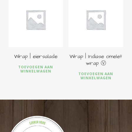
€
7,50
€
6,00
Wrap | eiersalade
Wrap | Indiase omelet
wrap Ⓥ
TOEVOEGEN AAN
WINKELWAGEN
TOEVOEGEN AAN
WINKELWAGEN