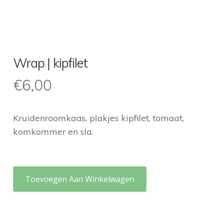
Wrap | kipfilet
€
6,00
Kruidenroomkaas, plakjes kipfilet, tomaat,
komkommer en sla.
Toevoegen Aan Winkelwagen