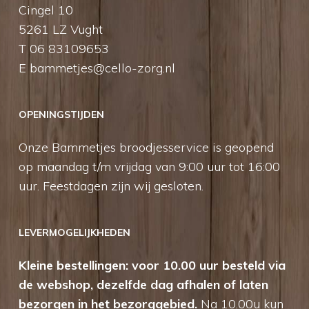
Cingel 10
5261 LZ Vught
T 06 83109653
E
bammetjes@cello-zorg.nl
OPENINGSTIJDEN
Onze Bammetjes broodjesservice is geopend
op maandag t/m vrijdag van 9:00 uur tot 16:00
uur. Feestdagen zijn wij gesloten.
LEVERMOGELIJKHEDEN
Kleine bestellingen: voor 10.00 uur besteld via
de webshop, dezelfde dag afhalen of laten
bezorgen in het bezorggebied.
Na 10.00u kun