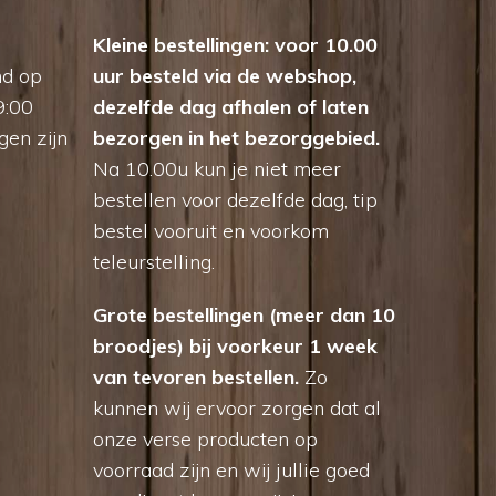
Kleine bestellingen: voor 10.00
nd op
uur besteld via de webshop,
9:00
dezelfde dag afhalen of laten
gen zijn
bezorgen in het bezorggebied.
Na 10.00u kun je niet meer
bestellen voor dezelfde dag, tip
bestel vooruit en voorkom
teleurstelling.
Grote bestellingen (meer dan 10
broodjes) bij voorkeur 1 week
van tevoren bestellen.
Zo
kunnen wij ervoor zorgen dat al
onze verse producten op
voorraad zijn en wij jullie goed