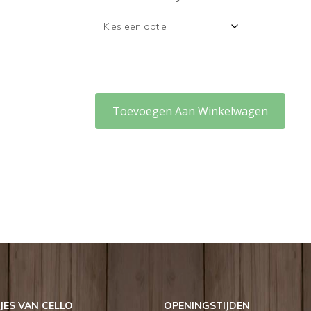
Toevoegen Aan Winkelwagen
ES VAN CELLO
OPENINGSTIJDEN