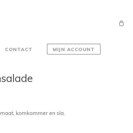
CONTACT
MIJN ACCOUNT
jnsalade
omaat, komkommer en sla.