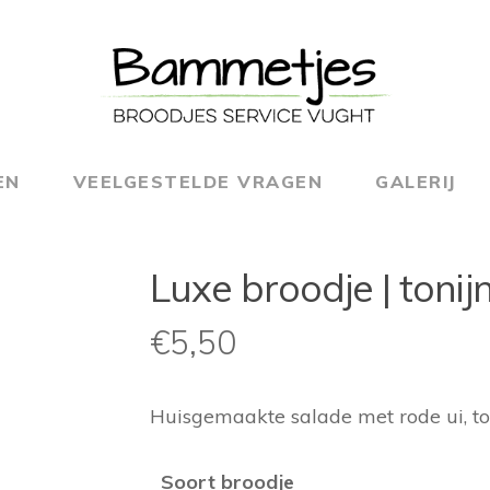
EN
VEELGESTELDE VRAGEN
GALERIJ
Luxe broodje | toni
€
5,50
Huisgemaakte salade met rode ui, t
Soort broodje