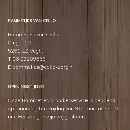
BAMMETJES VAN CELLO
Bammetjes van Cello
Cingel 10
5261 LZ Vught
T 06 83109653
E
bammetjes@cello-zorg.nl
OPENINGSTIJDEN
Onze Bammetjes broodjesservice is geopend
op maandag t/m vrijdag van 9:00 uur tot 16:00
uur. Feestdagen zijn wij gesloten.