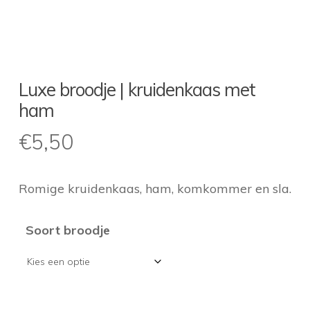
Luxe broodje | kruidenkaas met
ham
€
5,50
Romige kruidenkaas, ham, komkommer en sla.
Soort broodje