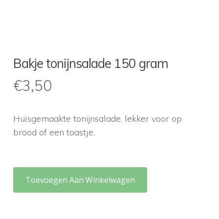
Bakje tonijnsalade 150 gram
€
3,50
Huisgemaakte tonijnsalade, lekker voor op
brood of een toastje.
Toevoegen Aan Winkelwagen