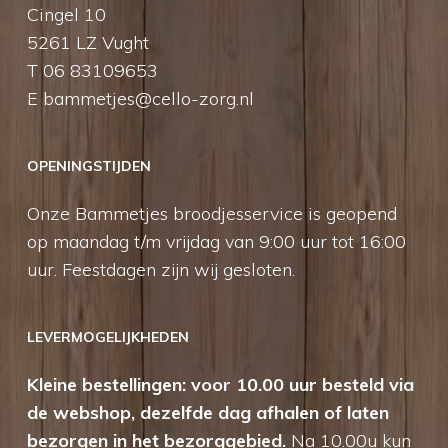
Cingel 10
5261 LZ Vught
T 06 83109653
E
bammetjes@cello-zorg.nl
OPENINGSTIJDEN
Onze Bammetjes broodjesservice is geopend
op maandag t/m vrijdag van 9:00 uur tot 16:00
uur. Feestdagen zijn wij gesloten.
LEVERMOGELIJKHEDEN
Kleine bestellingen: voor 10.00 uur besteld via
de webshop, dezelfde dag afhalen of laten
bezorgen in het bezorggebied.
Na 10.00u kun