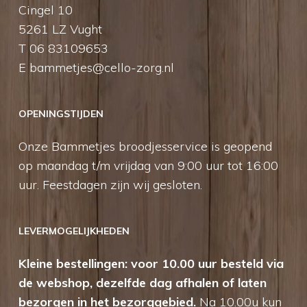
Cingel 10
5261 LZ Vught
T 06 83109653
E
bammetjes@cello-zorg.nl
OPENINGSTIJDEN
Onze Bammetjes broodjesservice is geopend
op maandag t/m vrijdag van 9:00 uur tot 16:00
uur. Feestdagen zijn wij gesloten.
LEVERMOGELIJKHEDEN
Kleine bestellingen: voor 10.00 uur besteld via
de webshop, dezelfde dag afhalen of laten
bezorgen in het bezorggebied.
Na 10.00u kun