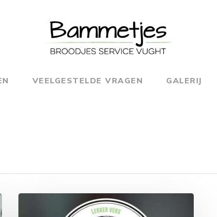
EN
VEELGESTELDE VRAGEN
GALERIJ
Officieel
van