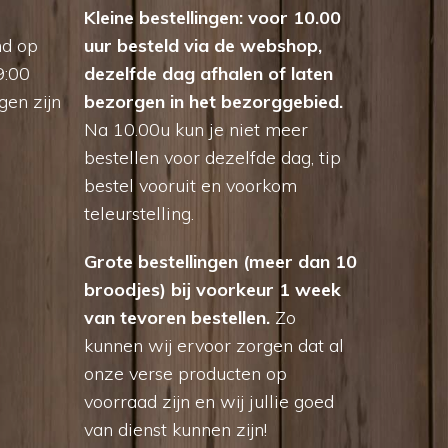
Kleine bestellingen: voor 10.00
nd op
uur besteld via de webshop,
9:00
dezelfde dag afhalen of laten
gen zijn
bezorgen in het bezorggebied.
Na 10.00u kun je niet meer
bestellen voor dezelfde dag, tip
bestel vooruit en voorkom
teleurstelling.
Grote bestellingen (meer dan 10
broodjes) bij voorkeur 1 week
van tevoren bestellen.
Zo
kunnen wij ervoor zorgen dat al
onze verse producten op
voorraad zijn en wij jullie goed
van dienst kunnen zijn!