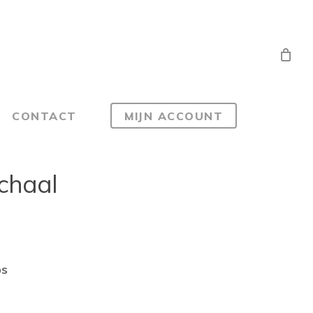
CONTACT
MIJN ACCOUNT
chaal
sse:
ps