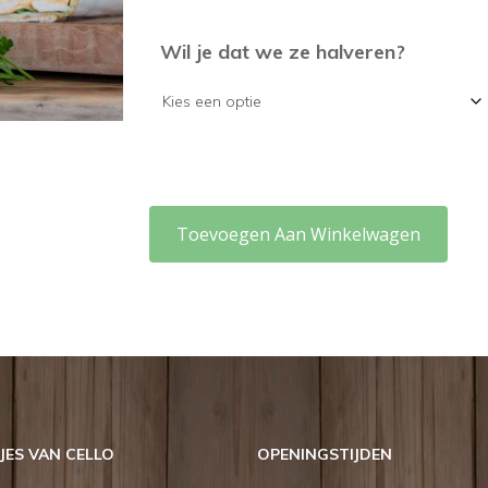
Wil je dat we ze halveren?
Toevoegen Aan Winkelwagen
ES VAN CELLO
OPENINGSTIJDEN